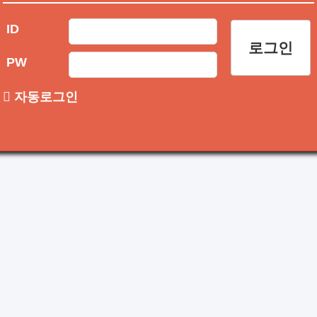
ID
PW
자동로그인